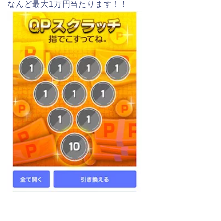
なんど最大1万円当たります！！