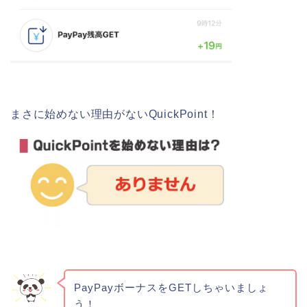
まさに始めない理由がないQuickPoint！
PayPayボーナスをGETしちゃいましょ
う！