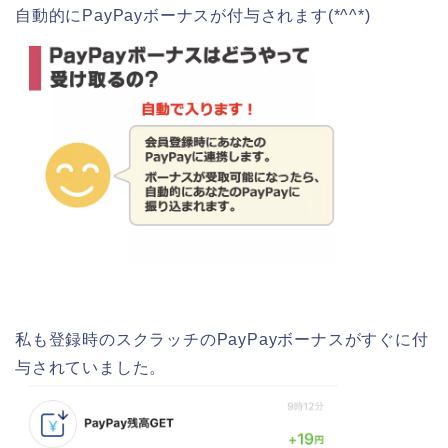
自動的にPayPayボーナスが付与されます(*^^*)
私も登録時のスクラッチのPayPayボーナスがすぐに付
与されていました。